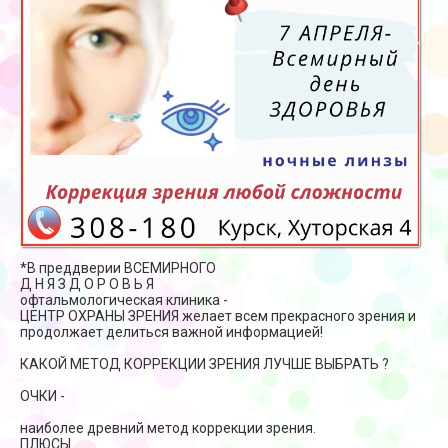
*В преддверии ВСЕМИРНОГО
Д Н Я З Д О Р О В Ь Я
офтальмологическая клиника -
ЦЕНТР ОХРАНЫ ЗРЕНИЯ желает всем прекрасного зрения и
продолжает делиться важной информацией!
КАКОЙ МЕТОД КОРРЕКЦИИ ЗРЕНИЯ ЛУЧШЕ ВЫБРАТЬ ?
ОЧКИ -
наиболее древний метод коррекции зрения.
ПЛЮСЫ