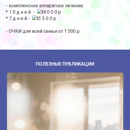
- комплексное аппаратное лечение:
* 1 0 д н е й -
4 0 0 0 р
* 7 д н е й -
3 5 0 0 р
- ОЧКИ для всей семьи от 1 500 р.
ПОЛЕЗНЫЕ ПУБЛИКАЦИИ