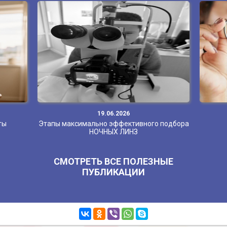
19.06.2026
ты
Этапы максимально эффективного подбора
НОЧНЫХ ЛИНЗ
СМОТРЕТЬ ВСЕ ПОЛЕЗНЫЕ
ПУБЛИКАЦИИ