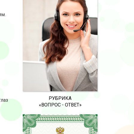
ям.
РУБРИКА
глаз
«ВОПРОС - ОТВЕТ»