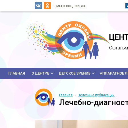
- мы в соц. сетях
ЦЕНТ
Офтальмо
ГЛАВНАЯ
О ЦЕНТРЕ
ДЕТСКОЕ ЗРЕНИЕ
АППАРАТНОЕ Л
Главная
→
Полезные публикации
Лечебно-диагнос