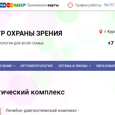
Принимаем
карты
График работы:
ПН-ПТ
Р ОХРАНЫ ЗРЕНИЯ
г. Кур
+7 
логия для всей семьи.
ЕЧЕНИЕ
ОРТОКЕРАТОЛОГИЯ
ОПТИКА И ЛИНЗЫ
ОБРАЗОВА
тический комплекс
Лечебно-диагностический комплекс -