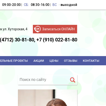
:
09:00-20:00
|
CБ:
08:30-16:00
|
ВС
-
выходной
ск ул. Хуторская, 4
Записаться ОНЛАЙН
(4712) 30-81-80,
+7 (910) 022-81-80
ТЕЛЬНЫЕ ПРОЕКТЫ
АКЦИИ
ЦЕНЫ
ОТЗЫВЫ
КОНТАКТЫ