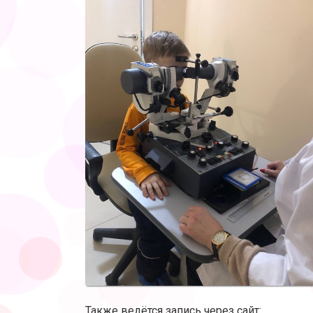
Также ведётся запись через
сайт: