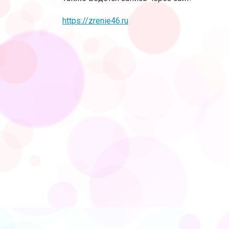
https://zrenie46.ru