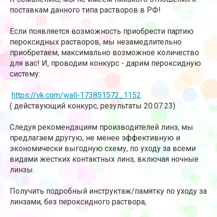
поставкам данного типа растворов в РФ!
Если появляется возможность приобрести партию
пероксидных растворов,
мы незамедлительно
приобретаем, максимально возможное количество
для вас! И, проводим конкурс - дарим пероксидную
систему:
https://vk.com/wall-173851572_1152
( действующий конкурс, результаты 20.07.23)
Следуя рекомендациям производителей линз, мы
предлагаем другую, не менее эффективную и
экономически выгодную схему, по уходу за всеми
видами жестких контактных линз, включая ночные
линзы.
Получить подробный инструктаж/памятку по уходу за
линзами, без пероксидного раствора,