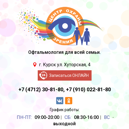
Офтальмология для всей семьи.
г. Курск ул. Хуторская, 4
Записаться ОНЛАЙН
+7 (4712) 30-81-80,
+7 (910) 022-81-80
График работы:
ПН-ПТ:
09:00-20:00
|
CБ:
08:30-16:00
|
ВС
-
выходной