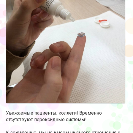
Уважаемые пациенты, коллеги! Временно
отсутствуют пероксидные системы!
К сожалению, мы не имеем никакого отношения к