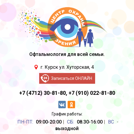
Офтальмология для всей семьи.
г. Курск ул. Хуторская, 4
Записаться ОНЛАЙН
+7 (4712) 30-81-80,
+7 (910) 022-81-80
График работы:
ПН-ПТ:
09:00-20:00
|
CБ:
08:30-16:00
|
ВС
-
выходной